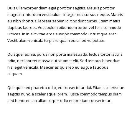
Duis ullamcorper diam eget porttitor sagittis. Mauris porttitor
magna in interdum vestibulum. Integer nec cursus neque. Mauris
eu nibh rhoncus, laoreet sapien id, tincidunt turpis. Etiam mattis
dapibus laoreet. Vestibulum bibendum tortor vel felis commodo
ultrices. In in elit vitae eros suscipit commodo ut tristique erat.
Vestibulum vehicula turpis id quam euismod vulputate.
Quisque lacinia, purus non porta malesuada, lectus tortor iaculis
odio, nec laoreet massa dui sit amet elit. Sed tempus bibendum
nisi eget vehicula. Maecenas quis leo eu augue faucibus
aliquam.
Quisque sed pharetra odio, eu consectetur dui. Etiam scelerisque
sagittis nunc, a scelerisque lorem. Fusce commodo tempus diam
sed hendrerit. In ullamcorper odio eu pretium consectetur.