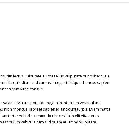
llicitudin lectus vulputate a. Phasellus vulputate nunc libero, eu
mollis quis diam sed cursus. Integer tristique rhoncus sapien
enatis sem vitae congue.
r sagittis. Mauris porttitor magna in interdum vestibulum.
 nibh rhoncus, laoreet sapien id, tincidunt turpis. Etiam mattis
m tortor vel felis commodo ultrices. In in elit vitae eros
. Vestibulum vehicula turpis id quam euismod vulputate.