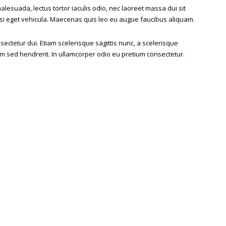
lesuada, lectus tortor iaculis odio, nec laoreet massa dui sit
si eget vehicula. Maecenas quis leo eu augue faucibus aliquam.
ectetur dui. Etiam scelerisque sagittis nunc, a scelerisque
sed hendrerit. In ullamcorper odio eu pretium consectetur.