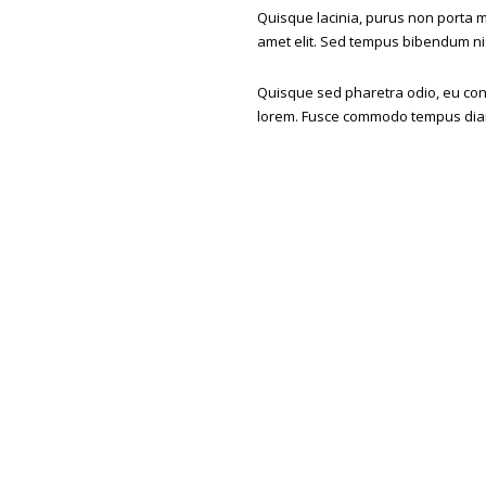
Quisque lacinia, purus non porta ma
amet elit. Sed tempus bibendum ni
Quisque sed pharetra odio, eu cons
lorem. Fusce commodo tempus diam 