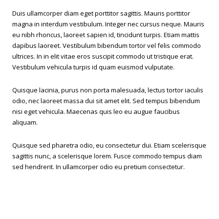
Duis ullamcorper diam eget porttitor sagittis. Mauris porttitor
magna in interdum vestibulum. Integer nec cursus neque. Mauris
eu nibh rhoncus, laoreet sapien id, tincidunt turpis. Etiam mattis
dapibus laoreet. Vestibulum bibendum tortor vel felis commodo
ultrices. In in elit vitae eros suscipit commodo ut tristique erat.
Vestibulum vehicula turpis id quam euismod vulputate.
Quisque lacinia, purus non porta malesuada, lectus tortor iaculis
odio, nec laoreet massa dui sit amet elit. Sed tempus bibendum
nisi eget vehicula. Maecenas quis leo eu augue faucibus
aliquam.
Quisque sed pharetra odio, eu consectetur dui. Etiam scelerisque
sagittis nunc, a scelerisque lorem. Fusce commodo tempus diam
sed hendrerit. In ullamcorper odio eu pretium consectetur.