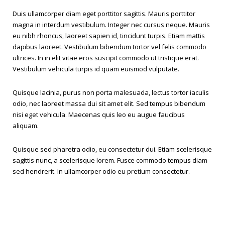
Duis ullamcorper diam eget porttitor sagittis. Mauris porttitor
magna in interdum vestibulum. Integer nec cursus neque. Mauris
eu nibh rhoncus, laoreet sapien id, tincidunt turpis. Etiam mattis
dapibus laoreet. Vestibulum bibendum tortor vel felis commodo
ultrices. In in elit vitae eros suscipit commodo ut tristique erat.
Vestibulum vehicula turpis id quam euismod vulputate.
Quisque lacinia, purus non porta malesuada, lectus tortor iaculis
odio, nec laoreet massa dui sit amet elit. Sed tempus bibendum
nisi eget vehicula. Maecenas quis leo eu augue faucibus
aliquam.
Quisque sed pharetra odio, eu consectetur dui. Etiam scelerisque
sagittis nunc, a scelerisque lorem. Fusce commodo tempus diam
sed hendrerit. In ullamcorper odio eu pretium consectetur.